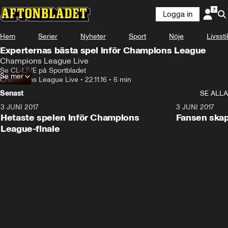
Logga in
Hem
Serier
Nyheter
Sport
Nöje
Livsstil
Experternas bästa spel inför Champions League
Champions League Live
Se CL-LIVE på Sportbladet
Se mer
Champions League Live
•
22.11.16
•
6 min
Senast
SE ALLA
3 JUNI 2017
1:46
3 JUNI 2017
Hetaste spelen inför Champions
Fansen skapa
League-finale