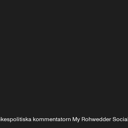
r inrikespolitiska kommentatorn My Rohwedder Soci