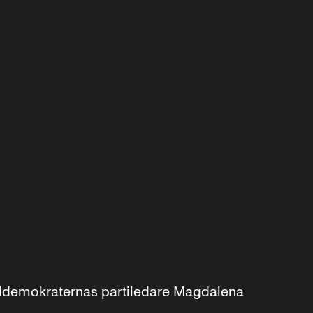
aldemokraternas partiledare Magdalena 