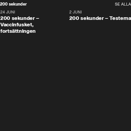
200 sekunder
SE ALLA
24 JUNI
5:00
2 JUNI
200 sekunder –
200 sekunder – Testern
Vaccinfusket,
fortsättningen