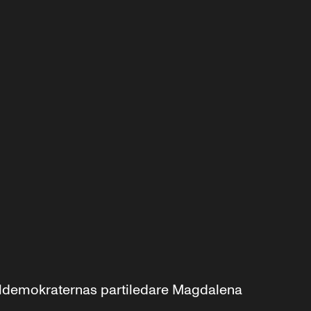
aldemokraternas partiledare Magdalena 