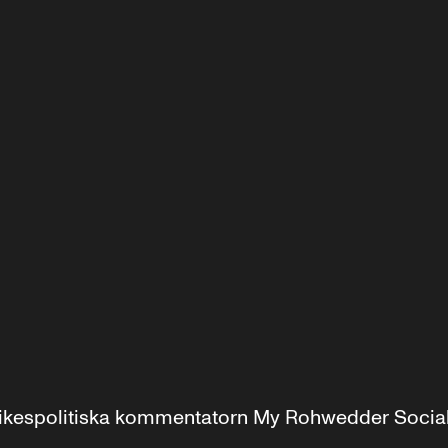
r inrikespolitiska kommentatorn My Rohwedder Soci