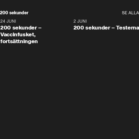
200 sekunder
SE ALLA
24 JUNI
5:00
2 JUNI
200 sekunder –
200 sekunder – Testern
Vaccinfusket,
fortsättningen