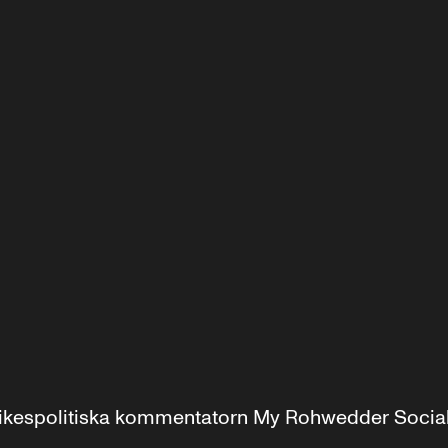
r inrikespolitiska kommentatorn My Rohwedder Soci