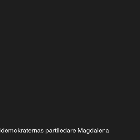
aldemokraternas partiledare Magdalena 