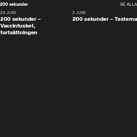
200 sekunder
SE ALLA
24 JUNI
5:00
2 JUNI
200 sekunder –
200 sekunder – Testern
Vaccinfusket,
fortsättningen