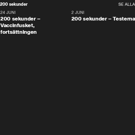
200 sekunder
SE ALLA
24 JUNI
5:00
2 JUNI
200 sekunder –
200 sekunder – Testern
Vaccinfusket,
fortsättningen