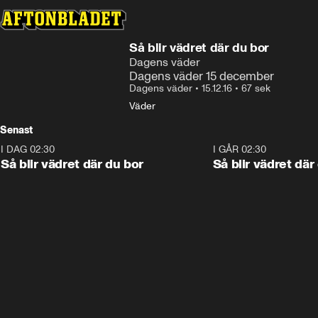
Så blir vädret där du bor
Dagens väder
Dagens väder 15 december
Dagens väder
•
15.12.16
•
67 sek
Väder
Senast
I DAG 02:30
1:06
I GÅR 02:30
Så blir vädret där du bor
Så blir vädret där