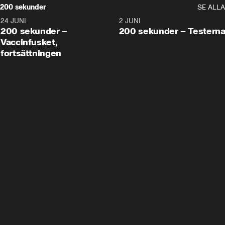
200 sekunder
SE ALLA
24 JUNI
5:00
2 JUNI
200 sekunder –
200 sekunder – Testern
Vaccinfusket,
fortsättningen