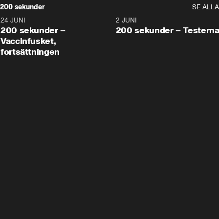
200 sekunder
SE ALLA
24 JUNI
5:00
2 JUNI
200 sekunder –
200 sekunder – Testern
Vaccinfusket,
fortsättningen