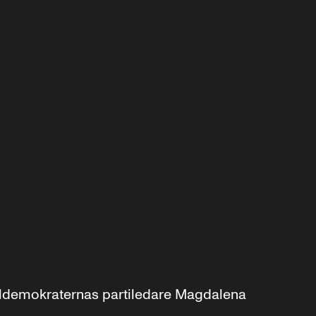
aldemokraternas partiledare Magdalena 