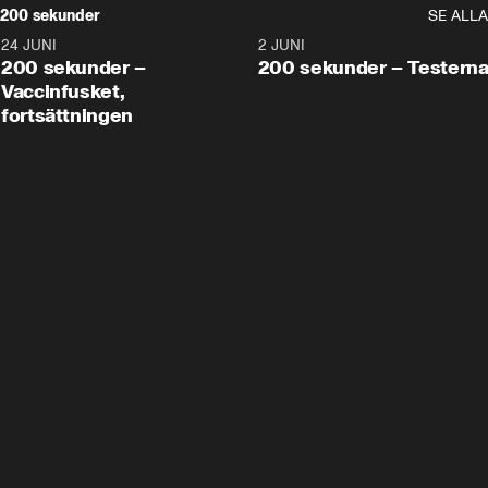
200 sekunder
SE ALLA
24 JUNI
5:00
2 JUNI
200 sekunder –
200 sekunder – Testern
Vaccinfusket,
fortsättningen