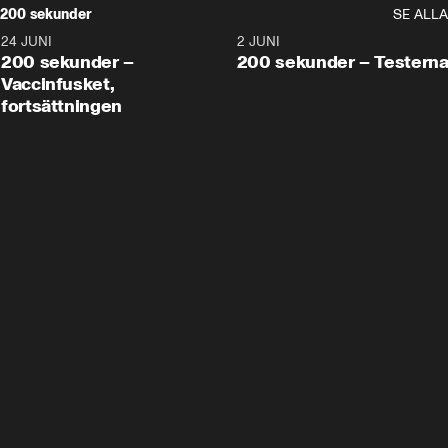
200 sekunder
SE ALLA
24 JUNI
5:00
2 JUNI
200 sekunder –
200 sekunder – Testern
Vaccinfusket,
fortsättningen