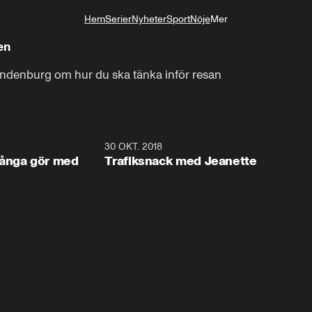
Hem
Serier
Nyheter
Sport
Nöje
Mer
Livsstil
en
indenburg om hur du ska tänka inför resan
3:42
30 OKT. 2018
3:4
många gör med
Trafiksnack med Jeanette