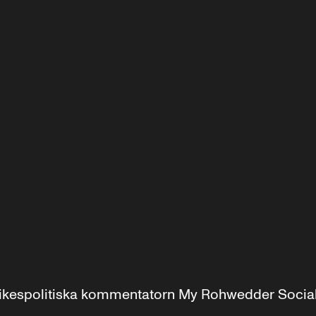
r inrikespolitiska kommentatorn My Rohwedder Soci