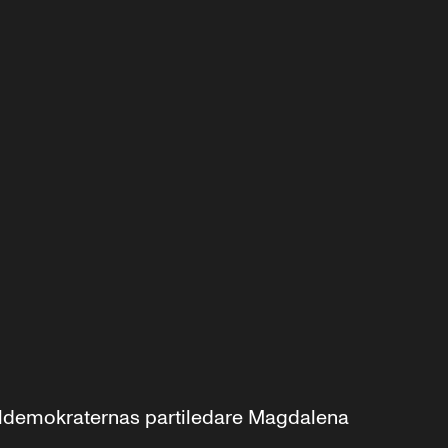
aldemokraternas partiledare Magdalena 