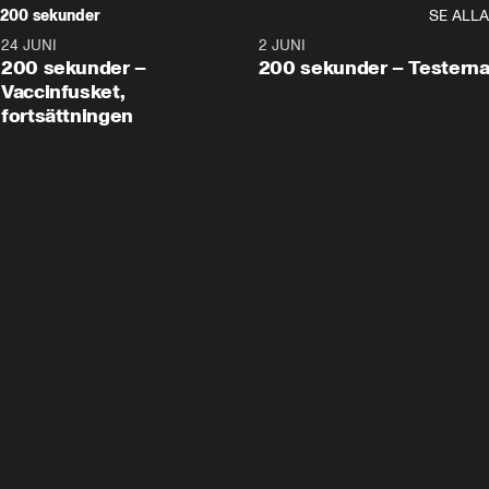
200 sekunder
SE ALLA
24 JUNI
5:00
2 JUNI
200 sekunder –
200 sekunder – Testern
Vaccinfusket,
fortsättningen