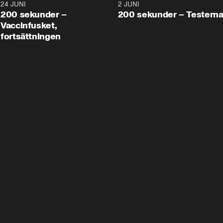
24 JUNI
5:00
2 JUNI
200 sekunder –
200 sekunder – Testern
Vaccinfusket,
fortsättningen