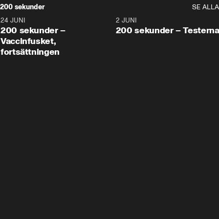
200 sekunder
SE ALLA
24 JUNI
5:00
2 JUNI
200 sekunder –
200 sekunder – Testern
Vaccinfusket,
fortsättningen