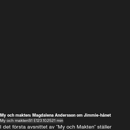
My och makten: Magdalena Andersson om Jimmie-hånet
My och makten
S1 E1
23.10.25
21 min
I det första avsnittet av ”My och Makten” ställer 