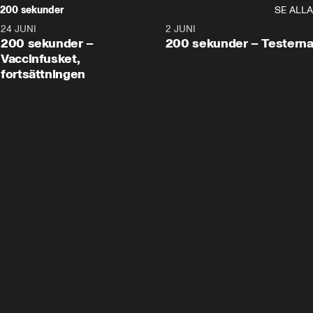
200 sekunder
SE ALLA
24 JUNI
5:00
2 JUNI
200 sekunder –
200 sekunder – Testern
Vaccinfusket,
fortsättningen