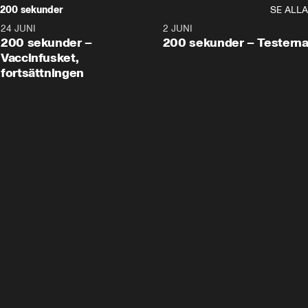
200 sekunder
SE ALLA
24 JUNI
5:00
2 JUNI
200 sekunder –
200 sekunder – Testern
Vaccinfusket,
fortsättningen