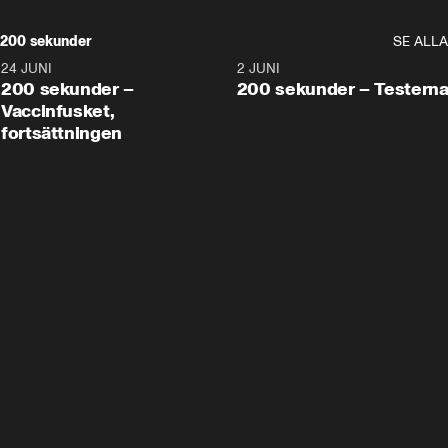
200 sekunder
SE ALLA
24 JUNI
5:00
2 JUNI
200 sekunder –
200 sekunder – Testern
Vaccinfusket,
fortsättningen