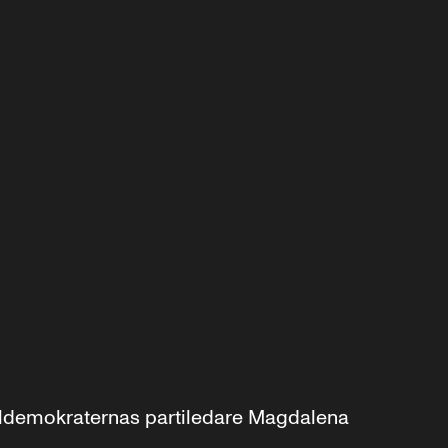
aldemokraternas partiledare Magdalena 