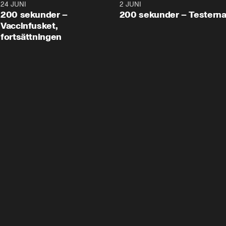
24 JUNI
5:00
2 JUNI
200 sekunder –
200 sekunder – Testern
Vaccinfusket,
fortsättningen