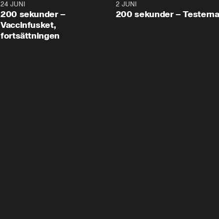
24 JUNI
5:00
2 JUNI
200 sekunder –
200 sekunder – Testern
Vaccinfusket,
fortsättningen