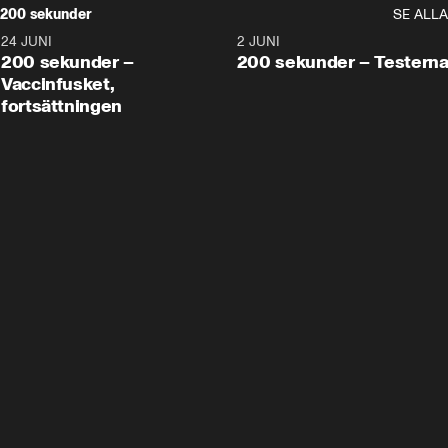
200 sekunder
SE ALLA
24 JUNI
5:00
2 JUNI
200 sekunder –
200 sekunder – Testern
Vaccinfusket,
fortsättningen