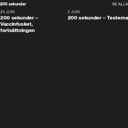
200 sekunder
SE ALLA
24 JUNI
5:00
2 JUNI
200 sekunder –
200 sekunder – Testern
Vaccinfusket,
fortsättningen