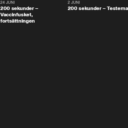
24 JUNI
5:00
2 JUNI
200 sekunder –
200 sekunder – Testern
Vaccinfusket,
fortsättningen