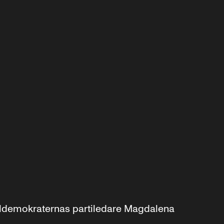
aldemokraternas partiledare Magdalena 