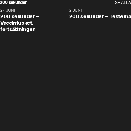
200 sekunder
SE ALLA
24 JUNI
5:00
2 JUNI
200 sekunder –
200 sekunder – Testern
Vaccinfusket,
fortsättningen