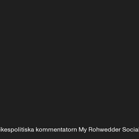
r inrikespolitiska kommentatorn My Rohwedder Soci