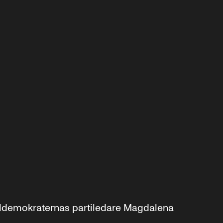
aldemokraternas partiledare Magdalena 