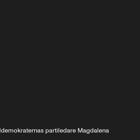
aldemokraternas partiledare Magdalena 