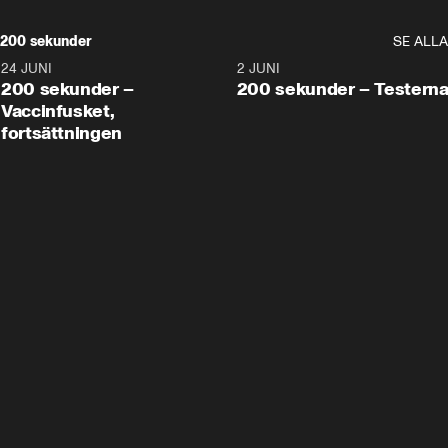
200 sekunder
SE ALLA
24 JUNI
5:00
2 JUNI
200 sekunder –
200 sekunder – Testern
Vaccinfusket,
fortsättningen