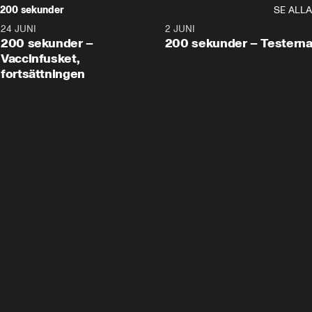
200 sekunder
SE ALLA
24 JUNI
5:00
2 JUNI
200 sekunder –
200 sekunder – Testern
Vaccinfusket,
fortsättningen