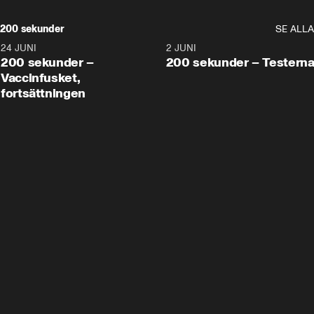
200 sekunder
SE ALLA
24 JUNI
5:00
2 JUNI
200 sekunder –
200 sekunder – Testern
Vaccinfusket,
fortsättningen