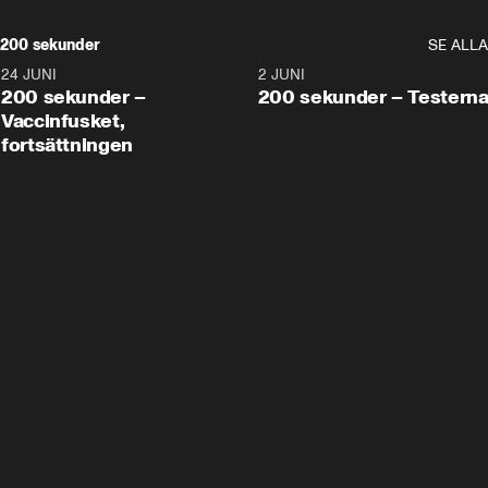
200 sekunder
SE ALLA
24 JUNI
5:00
2 JUNI
200 sekunder –
200 sekunder – Testern
Vaccinfusket,
fortsättningen