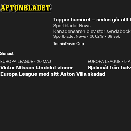
Tappar humöret – sedan går allt 
Sportbladet News
Kanadensaren blev stor syndabock ef
Sportbladet News
•
06.02.17
•
89 sek
Tennis
Davis Cup
Senast
EUROPA LEAGUE
•
20 MAJ
1:32
EUROPA LEAGUE
•
9 A
Victor Nilsson Lindelöf vinner
Självmål från hal
Europa League med sitt Aston Villa
skadad