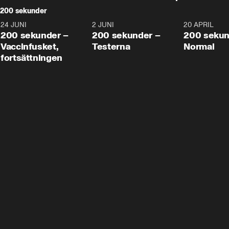
200 sekunder
24 JUNI
5:00
2 JUNI
4:23
20 APRIL
200 sekunder –
200 sekunder –
200 sekun
Vaccinfusket,
Testerna
Normal
fortsättningen