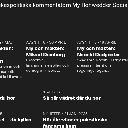
r inrikespolitiska kommentatorn My Rohwedder Soci
27 MAJ
3:51
AVSNITT 9
•
30 APRIL
24:00
AVSNITT 8
•
16 APRIL
25:1
kten:
My och makten:
My och makten:
Mikael Damberg
Nooshi Dadgostar
on
Ekonomin, 
V-ledaren Nooshi Dadgostar
finansministerrollen och 
pressas internt om 
onomin och 
demografikrisen. 
regeringsfrågan.

lisabeth 
Oppositionen ställs till svars 
I Aftonbladets 
ls till svars 
när Socialdemokraternas 
partiledarutfrågning ”My 
stern gästar 
Mikael Damberg gästar My 
och Makten” sätter hon ner 
My och Makten. 
och Makten. 
foten mot kritikerna:

1:06
4 AUGUSTI
1:0
– Vi ställer upp i val. Ska vi 
 du bor
Så blir vädret där du bor
vara med så sitter vi förstås 
25
1:22
NYHETER
•
21 JAN. 2025
0:5
ael – då hyllas
Här återvänder palestinska
fångarna hem