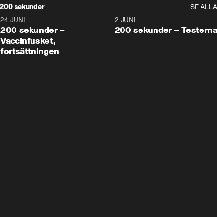
200 sekunder
SE ALLA
24 JUNI
5:00
2 JUNI
200 sekunder –
200 sekunder – Testern
Vaccinfusket,
fortsättningen