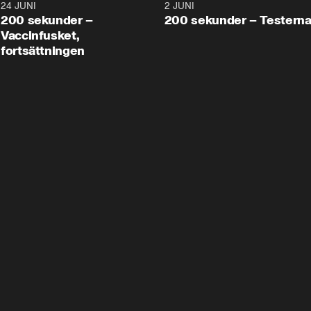
24 JUNI
5:00
2 JUNI
200 sekunder –
200 sekunder – Testern
Vaccinfusket,
fortsättningen