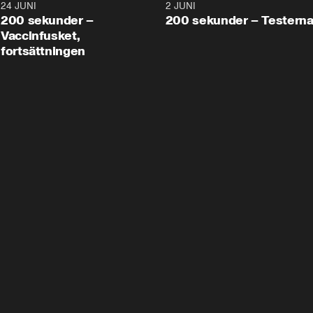
24 JUNI
5:00
2 JUNI
200 sekunder –
200 sekunder – Testern
Vaccinfusket,
fortsättningen