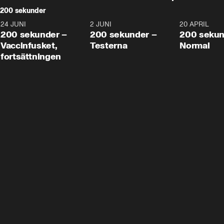
200 sekunder
24 JUNI
5:00
2 JUNI
4:23
20 APRIL
200 sekunder –
200 sekunder –
200 sekun
Vaccinfusket,
Testerna
Normal
fortsättningen