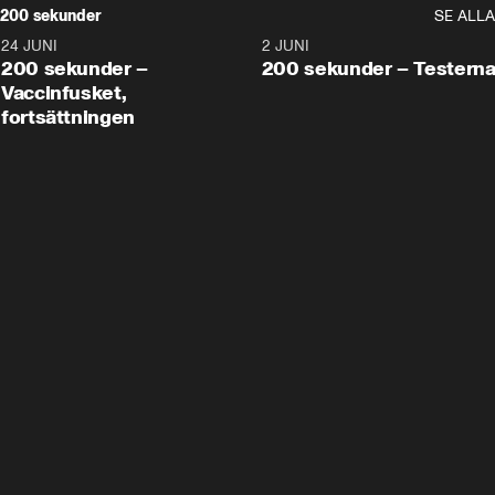
200 sekunder
SE ALLA
24 JUNI
5:00
2 JUNI
200 sekunder –
200 sekunder – Testern
Vaccinfusket,
fortsättningen