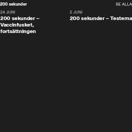
200 sekunder
SE ALLA
24 JUNI
5:00
2 JUNI
200 sekunder –
200 sekunder – Testern
Vaccinfusket,
fortsättningen