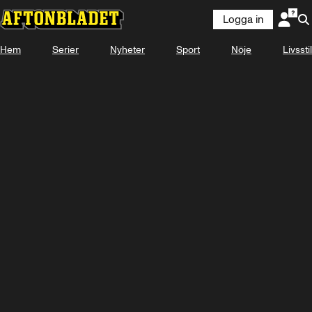
Logga in
Hem
Serier
Nyheter
Sport
Nöje
Logga in
Livsstil