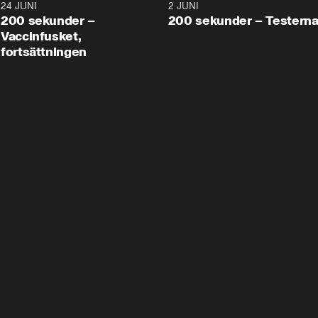
24 JUNI
5:00
2 JUNI
200 sekunder –
200 sekunder – Testern
Vaccinfusket,
fortsättningen