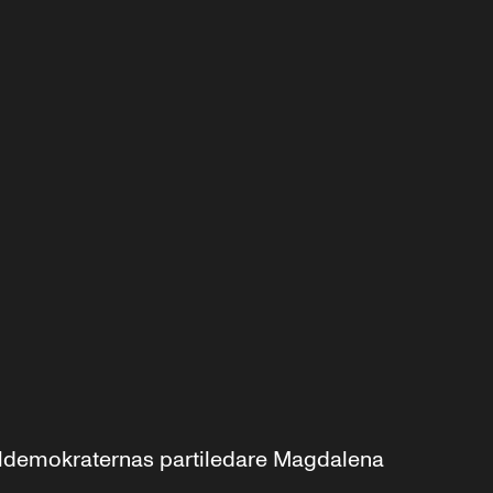
aldemokraternas partiledare Magdalena 