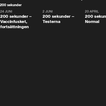
200 sekunder
24 JUNI
5:00
2 JUNI
4:23
20 APRIL
200 sekunder –
200 sekunder –
200 sekun
Vaccinfusket,
Testerna
Normal
fortsättningen