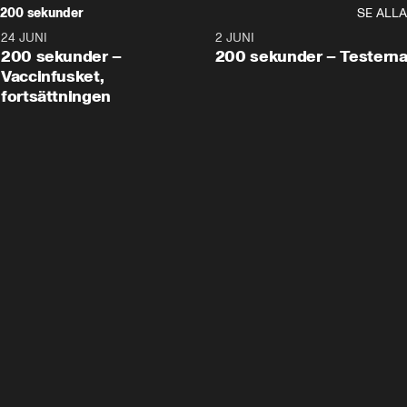
200 sekunder
SE ALLA
24 JUNI
5:00
2 JUNI
200 sekunder –
200 sekunder – Testern
Vaccinfusket,
fortsättningen