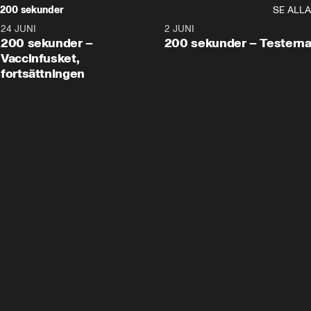
200 sekunder
SE ALLA
24 JUNI
5:00
2 JUNI
200 sekunder –
200 sekunder – Testern
Vaccinfusket,
fortsättningen